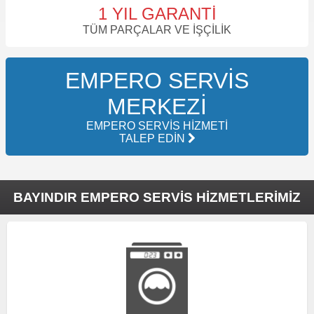
1 YIL GARANTI
TÜM PARÇALAR VE İŞÇILIK
EMPERO SERVIS
MERKEZI
EMPERO SERVIS HIZMETI
TALEP EDIN
BAYINDIR EMPERO SERVIS HIZMETLERIMIZ