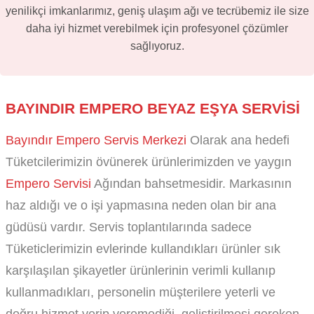
yenilikçi imkanlarımız, geniş ulaşım ağı ve tecrübemiz ile size
daha iyi hizmet verebilmek için profesyonel çözümler
sağlıyoruz.
BAYINDIR EMPERO BEYAZ EŞYA SERVISI
Bayındır Empero Servis Merkezi
Olarak ana hedefi
Tüketcilerimizin övünerek ürünlerimizden ve yaygın
Empero Servisi
Ağından bahsetmesidir. Markasının
haz aldığı ve o işi yapmasına neden olan bir ana
güdüsü vardır. Servis toplantılarında sadece
Tüketiclerimizin evlerinde kullandıkları ürünler sık
karşılaşılan şikayetler ürünlerinin verimli kullanıp
kullanmadıkları, personelin müşterilere yeterli ve
doğru hizmet verip veremediği, geliştirilmesi gereken