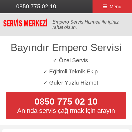
0850 775 02 10
Menü
Empero Servis Hizmeti ile içiniz
rahat olsun.
Bayındır Empero Servisi
✓ Özel Servis
✓ Eğitimli Teknik Ekip
✓ Güler Yüzlü Hizmet
0850 775 02 10
Anında servis çağırmak için arayın