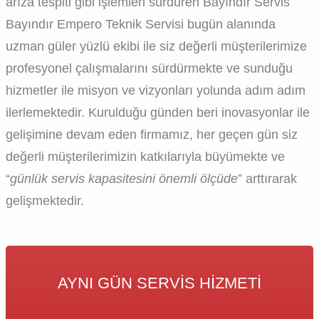
arıza tespiti gibi işlemleri sürdüren Bayındır Servis
Bayındır Empero Teknik Servisi bugün alanında
uzman güler yüzlü ekibi ile siz değerli müşterilerimize
profesyonel çalışmalarını sürdürmekte ve sunduğu
hizmetler ile misyon ve vizyonları yolunda adım adım
ilerlemektedir. Kurulduğu günden beri inovasyonlar ile
gelişimine devam eden firmamız, her geçen gün siz
değerli müşterilerimizin katkılarıyla büyümekte ve
“
günlük servis kapasitesini önemli ölçüde
” arttırarak
gelişmektedir.
AYNI GÜN SERVIS HIZMETI