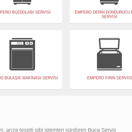
PERO BUZDOLABI SERVISI
EMPERO DERIN DONDURUCU 
SERVISI
O BULAŞIK MAKINASI SERVISI
EMPERO FIRIN SERVISI
 arıza tespiti gibi işlemleri sürdüren Buca Servis