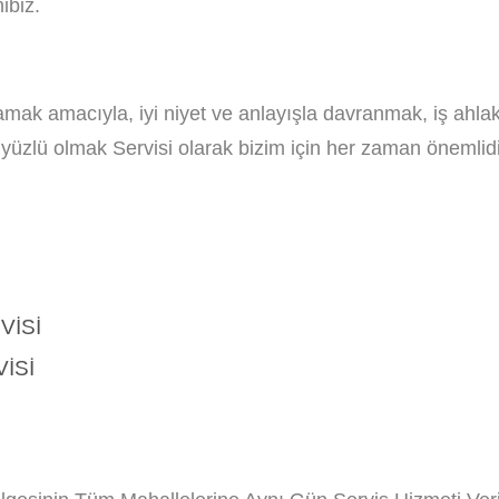
ibiz.
ğlamak amacıyla, iyi niyet ve anlayışla davranmak, iş ahla
ler yüzlü olmak Servisi olarak bizim için her zaman önemlidi
VISI
ISI