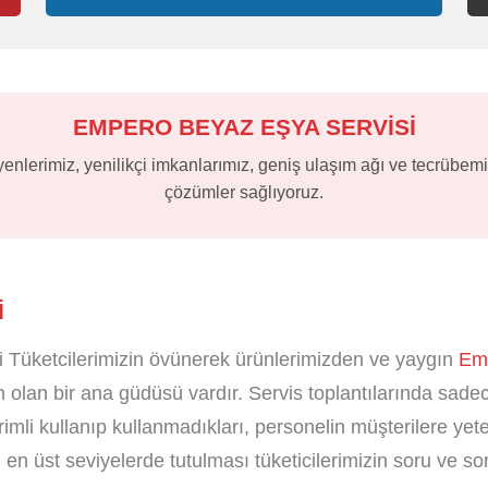
EMPERO BEYAZ EŞYA SERVİSİ
lerimiz, yenilikçi imkanlarımız, geniş ulaşım ağı ve tecrübemiz
çözümler sağlıyoruz.
I
 Tüketcilerimizin övünerek ürünlerimizden ve yaygın
Emp
olan bir ana güdüsü vardır. Servis toplantılarında sadece
erimli kullanıp kullanmadıkları, personelin müşterilere ye
en üst seviyelerde tutulması tüketicilerimizin soru ve sor