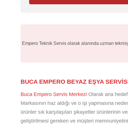
Empero Teknik Servis olarak alanında uzman teknisyen
BUCA EMPERO BEYAZ EŞYA SERVIS
Buca Empero Servis Merkezi
Olarak ana hedefi
Markasının haz aldığı ve o işi yapmasına neden 
ürünler sık karşılaşılan şikayetler ürünlerinin v
geliştirilmesi gereken ve müşteri memnuniyetini 