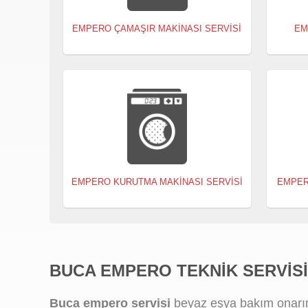
EMPERO ÇAMAŞIR MAKINASI SERVISI
EM
EMPERO KURUTMA MAKINASI SERVISI
EMPER
BUCA EMPERO TEKNIK SERVISI
Buca empero servisi
beyaz eşya bakım onarım,