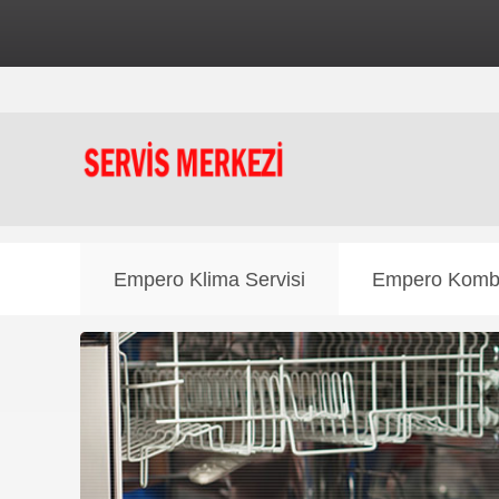
⚠️ Dikkat:
Bu inte
Empero Klima Servisi
Empero Kombi