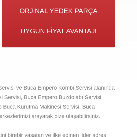
ORJINAL YEDEK PARÇA
UYGUN FIYAT AVANTAJI
Servisi ve Buca Empero Kombi Servisi alanında
i Servisi, Buca Empero Buzdolabı Servisi,
o Buca Kurutma Makinesi Servisi, Buca
kezlerimizi arayarak bize ulaşabilirsiniz.
i birebir yaşatan ve ilke edinen lider adres