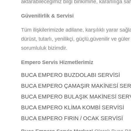
aktarabileceğimiz bilgi birikimine, kararlılığa sah
Güvenilirlik & Servisi
Tüm ilişkilerimizde adilane, karşılıklı yarar sa
dürüst, tutarlı, yenilikçi, güçlü,güvenilir ve gü
sorumluluk bizimdir.
Empero Servis Hizmetlerimiz
BUCA EMPERO BUZDOLABI SERVISI
BUCA EMPERO ÇAMAŞIR MAKINESI SER
BUCA EMPERO BULAŞIK MAKINESI SERV
BUCA EMPERO KLIMA KOMBI SERVISI
BUCA EMPERO FIRIN / OCAK SERVISI