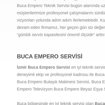
Buca Empero Teknik Servisi bugün alanında uzma
müşterilerimize profesyonel çalışmalarını sürd
vizyonları yolunda adım adım ilerlemektedir. Ku
devam eden firmamız, her geçen gün siz değerli
“
günlük servis kapasitesini önemli ölçüde
” artt
BUCA EMPERO SERVISI
İzmir Buca Empero Servisi
en iyi teknik ser
deneyimli ekip ve profesyonel kadrosu ile Buc
Buca Empero Bulaşık Makinesi Servisi, Buca E
Empero Televizyon Buca Empero Beyaz Eşya Ser
Buca bölgesinde en iyi teknik servisi olan
Buca