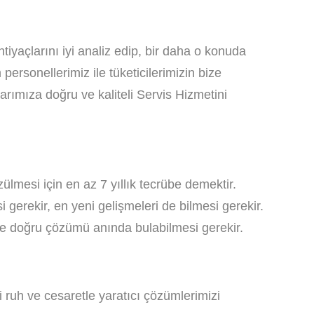
tiyaçlarını iyi analiz edip, bir daha o konuda
rsonellerimiz ile tüketicilerimizin bize
larımıza doğru ve kaliteli Servis Hizmetini
ülmesi için en az 7 yıllık tecrübe demektir.
gerekir, en yeni gelişmeleri de bilmesi gerekir.
ı ve doğru çözümü anında bulabilmesi gerekir.
i ruh ve cesaretle yaratıcı çözümlerimizi