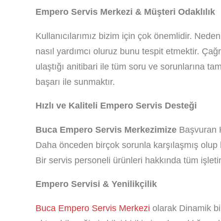
Empero Servis Merkezi & Müşteri Odaklılık
Kullanıcılarımız bizim için çok önemlidir. Neden
nasıl yardımcı oluruz bunu tespit etmektir. Çağ
ulaştığı anitibari ile tüm soru ve sorunlarına ta
başarı ile sunmaktır.
Hızlı ve Kaliteli Empero Servis Desteği
Buca Empero Servis Merkezimize
Başvuran Ku
Daha önceden birçok sorunla karşılaşmış olup bu
Bir servis personeli ürünleri hakkında tüm işlet
Empero Servisi & Yenilikçilik
Buca Empero Servis Merkezi
olarak Dinamik bir