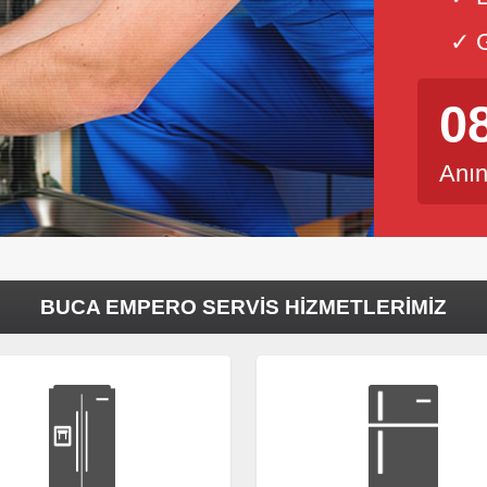
✓ G
0
Anın
BUCA EMPERO SERVIS HIZMETLERIMIZ