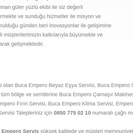
n güler yüzlü ekibi ile siz değerli
ürmekte ve sunduğu hizmetler ile misyon ve
rulduğu günden beri inovasyonlar ile gelişimine
 müşterilerimizin katkılarıyla büyümekte ve
ırarak gelişmektedir.
visi olan Buca Empero Beyaz Eşya Servisi, Buca Empero 
a tüm bölge ve semtlerine Buca Empero Çamaşır Makines
mpero Fırın Servisi, Buca Empero Klima Servisi, Emper
visi Talepleriniz için
0850 775 02 10
numaralı çağrı mer
 Empero Servis
yüksek kalitede ve müşteri memnuniyetin