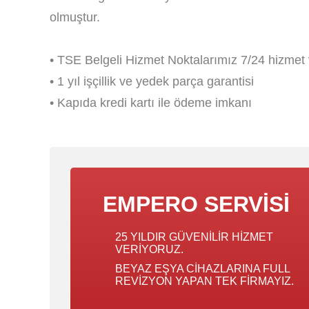
olmuştur.
• TSE Belgeli Hizmet Noktalarımız 7/24 hizmet 
• 1 yıl işçillik ve yedek parça garantisi
• Kapıda kredi kartı ile ödeme imkanı
EMPERO SERVISI
25 YILDIR GÜVENILIR HIZMET
VERIYORUZ.
BEYAZ EŞYA CIHAZLARINA FULL
REVIZYON YAPAN TEK FIRMAYIZ.