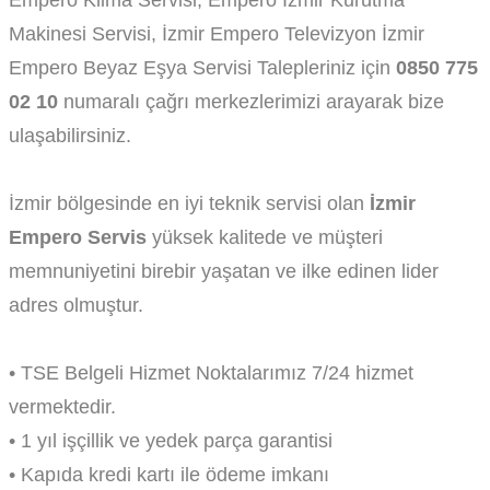
Makinesi Servisi, İzmir Empero Televizyon İzmir
Empero Beyaz Eşya Servisi Talepleriniz için
0850 775
02 10
numaralı çağrı merkezlerimizi arayarak bize
ulaşabilirsiniz.
İzmir bölgesinde en iyi teknik servisi olan
İzmir
Empero Servis
yüksek kalitede ve müşteri
memnuniyetini birebir yaşatan ve ilke edinen lider
adres olmuştur.
• TSE Belgeli Hizmet Noktalarımız 7/24 hizmet
vermektedir.
• 1 yıl işçillik ve yedek parça garantisi
• Kapıda kredi kartı ile ödeme imkanı