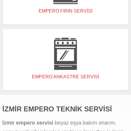
EMPERO FIRIN SERVISI
EMPERO ANKASTRE SERVISI
İZMIR EMPERO TEKNIK SERVISI
İzmir empero servisi
beyaz eşya bakım onarım,