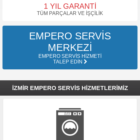
1 YIL GARANTI
TÜM PARÇALAR VE İŞÇILIK
EMPERO SERVIS
MERKEZI
EMPERO SERVIS HIZMETI
TALEP EDIN
İZMIR EMPERO SERVIS HIZMETLERIMIZ