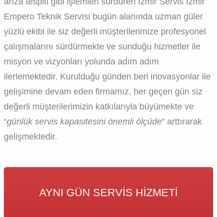
arıza tespiti gibi işlemleri sürdüren İzmir Servis İzmir
Empero Teknik Servisi bugün alanında uzman güler
yüzlü ekibi ile siz değerli müşterilerimize profesyonel
çalışmalarını sürdürmekte ve sunduğu hizmetler ile
misyon ve vizyonları yolunda adım adım
ilerlemektedir. Kurulduğu günden beri inovasyonlar ile
gelişimine devam eden firmamız, her geçen gün siz
değerli müşterilerimizin katkılarıyla büyümekte ve
“
günlük servis kapasitesini önemli ölçüde
” arttırarak
gelişmektedir.
AYNI GÜN SERVIS HIZMETI