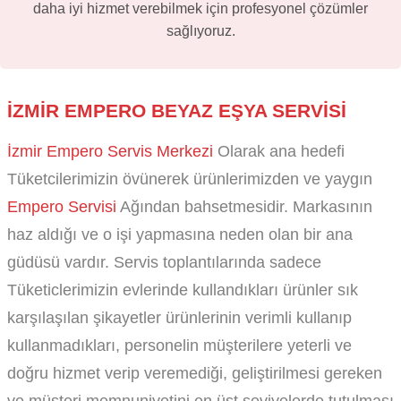
daha iyi hizmet verebilmek için profesyonel çözümler
sağlıyoruz.
İZMIR EMPERO BEYAZ EŞYA SERVISI
İzmir Empero Servis Merkezi
Olarak ana hedefi
Tüketcilerimizin övünerek ürünlerimizden ve yaygın
Empero Servisi
Ağından bahsetmesidir. Markasının
haz aldığı ve o işi yapmasına neden olan bir ana
güdüsü vardır. Servis toplantılarında sadece
Tüketiclerimizin evlerinde kullandıkları ürünler sık
karşılaşılan şikayetler ürünlerinin verimli kullanıp
kullanmadıkları, personelin müşterilere yeterli ve
doğru hizmet verip veremediği, geliştirilmesi gereken
ve müşteri memnuniyetini en üst seviyelerde tutulması