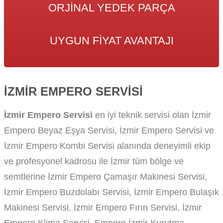
ORJINAL YEDEK PARÇA
UYGUN FIYAT AVANTAJI
İZMIR EMPERO SERVISI
İzmir Empero Servisi
en iyi teknik servisi olan İzmir
Empero Beyaz Eşya Servisi, İzmir Empero Servisi ve
İzmir Empero Kombi Servisi alanında deneyimli ekip
ve profesyonel kadrosu ile İzmir tüm bölge ve
semtlerine İzmir Empero Çamaşır Makinesi Servisi,
İzmir Empero Buzdolabı Servisi, İzmir Empero Bulaşık
Makinesi Servisi, İzmir Empero Fırın Servisi, İzmir
Empero Klima Servisi, Empero İzmir Kurutma