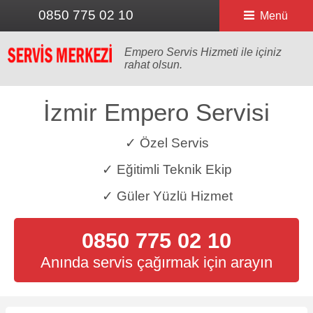
0850 775 02 10
Menü
Empero Servis Hizmeti ile içiniz
rahat olsun.
İzmir Empero Servisi
✓ Özel Servis
✓ Eğitimli Teknik Ekip
✓ Güler Yüzlü Hizmet
0850 775 02 10
Anında servis çağırmak için arayın