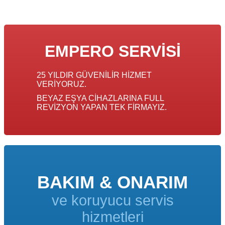
EMPERO SERVISI
25 YILDIR GÜVENILIR HIZMET
VERIYORUZ.
BEYAZ EŞYA CIHAZLARINA FULL
REVIZYON YAPAN TEK FIRMAYIZ.
BAKIM & ONARIM
ve koruyucu servis
hizmetleri