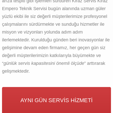
arıza tespiti gibi işlemleri sürdüren Kiraz Servis Kiraz
Empero Teknik Servisi bugün alanında uzman güler
yüzlü ekibi ile siz değerli müşterilerimize profesyonel
çalışmalarını sürdürmekte ve sunduğu hizmetler ile
misyon ve vizyonları yolunda adım adım
ilerlemektedir. Kurulduğu günden beri inovasyonlar ile
gelişimine devam eden firmamız, her geçen gün siz
değerli müşterilerimizin katkılarıyla büyümekte ve
“
günlük servis kapasitesini önemli ölçüde
” arttırarak
gelişmektedir.
AYNI GÜN SERVIS HIZMETI