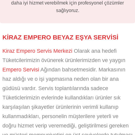
daha iyi hizmet verebilmek için profesyonel çözümler
sağlıyoruz.
KIRAZ EMPERO BEYAZ EŞYA SERVISI
Kiraz Empero Servis Merkezi
Olarak ana hedefi
Tüketcilerimizin övünerek ürünlerimizden ve yaygın
Empero Servisi
Ağından bahsetmesidir. Markasının
haz aldığı ve o işi yapmasına neden olan bir ana
güdüsü vardır. Servis toplantılarında sadece
Tüketiclerimizin evlerinde kullandıkları ürünler sık
karşılaşılan şikayetler ürünlerinin verimli kullanıp
kullanmadıkları, personelin müşterilere yeterli ve
doğru hizmet verip veremediği, geliştirilmesi gereken
ve müşteri memnuniyetini en üst seviyelerde tutulması