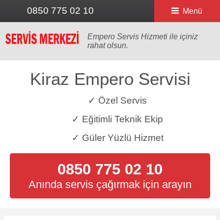
0850 775 02 10
Menü
Empero Servis Hizmeti ile içiniz
rahat olsun.
Kiraz Empero Servisi
✓ Özel Servis
✓ Eğitimli Teknik Ekip
✓ Güler Yüzlü Hizmet
0850 775 02 10
Anında servis çağırmak için arayın