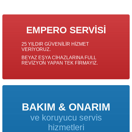
EMPERO SERVISI
25 YILDIR GÜVENILIR HIZMET
VERIYORUZ.
BEYAZ EŞYA CIHAZLARINA FULL
REVIZYON YAPAN TEK FIRMAYIZ.
BAKIM & ONARIM
ve koruyucu servis
hizmetleri