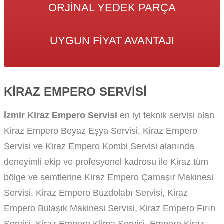
ORJINAL YEDEK PARÇA
UYGUN FIYAT AVANTAJI
KIRAZ EMPERO SERVISI
İzmir Kiraz Empero Servisi
en iyi teknik servisi olan
Kiraz Empero Beyaz Eşya Servisi, Kiraz Empero
Servisi ve Kiraz Empero Kombi Servisi alanında
deneyimli ekip ve profesyonel kadrosu ile Kiraz tüm
bölge ve semtlerine Kiraz Empero Çamaşır Makinesi
Servisi, Kiraz Empero Buzdolabı Servisi, Kiraz
Empero Bulaşık Makinesi Servisi, Kiraz Empero Fırın
Servisi, Kiraz Empero Klima Servisi, Empero Kiraz