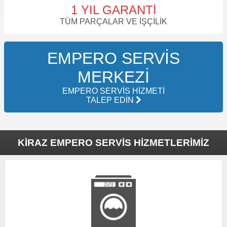
1 YIL GARANTI
TÜM PARÇALAR VE İŞÇILIK
EMPERO SERVIS
MERKEZI
EMPERO SERVIS HIZMETI
TALEP EDIN
KIRAZ EMPERO SERVIS HIZMETLERIMIZ