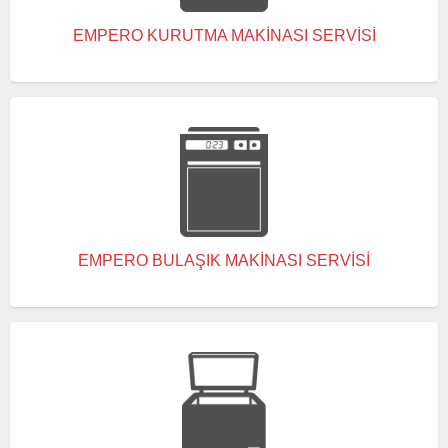
EMPERO KURUTMA MAKINASI SERVISI
EMPERO BULAŞIK MAKINASI SERVISI