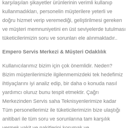
karşılaşılan şikayetler ürünlerinin verimli kullanıp
kullanmadıkları, personelin müşterilere yeterli ve
doğru hizmet verip veremediği, geliştirilmesi gereken
ve müşteri memnuniyetini en üst seviyelerde tutulması
tüketicilerimizin soru ve sorunları ele alınmaktadır..
Empero Servis Merkezi & Müşteri Odaklılık
Kullanıcılarımız bizim için çok önemlidir. Neden?
Bizim müşterilerimizle ilgilenmemizdeki tek hedefimiz
ihtiyaçlarını iyi analiz edip, bir daha o konuda nasıl
yardımcı oluruz bunu tespit etmektir. Çağrı
Merkezinden Servis saha Teknisyenlerimize kadar
Tüm personellerimiz ile tüketicilerimizin bize ulaştığı
anitibari ile tüm soru ve sorunlarına tam karşılık
vermek vakit ve nakitlerini korumak ve