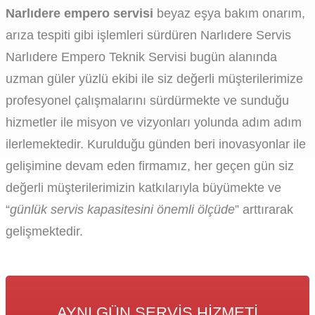
Narlıdere empero servisi
beyaz eşya bakım onarım,
arıza tespiti gibi işlemleri sürdüren Narlıdere Servis
Narlıdere Empero Teknik Servisi bugün alanında
uzman güler yüzlü ekibi ile siz değerli müşterilerimize
profesyonel çalışmalarını sürdürmekte ve sunduğu
hizmetler ile misyon ve vizyonları yolunda adım adım
ilerlemektedir. Kurulduğu günden beri inovasyonlar ile
gelişimine devam eden firmamız, her geçen gün siz
değerli müşterilerimizin katkılarıyla büyümekte ve
“
günlük servis kapasitesini önemli ölçüde
” arttırarak
gelişmektedir.
AYNI GÜN SERVIS HIZMETI