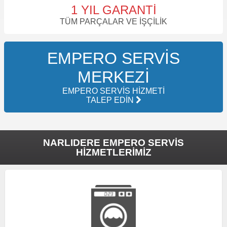
1 YIL GARANTI
TÜM PARÇALAR VE İŞÇILIK
EMPERO SERVIS
MERKEZI
EMPERO SERVIS HIZMETI
TALEP EDIN
NARLIDERE EMPERO SERVIS
HIZMETLERIMIZ