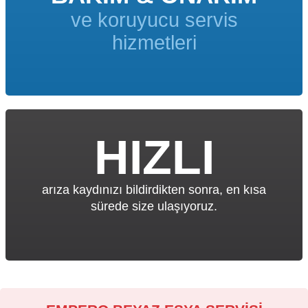
ve koruyucu servis
hizmetleri
HIZLI
arıza kaydınızı bildirdikten sonra, en kısa
sürede size ulaşıyoruz.