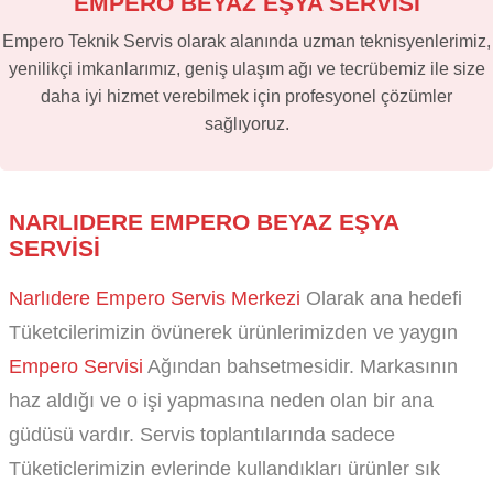
EMPERO BEYAZ EŞYA SERVİSİ
Empero Teknik Servis olarak alanında uzman teknisyenlerimiz,
yenilikçi imkanlarımız, geniş ulaşım ağı ve tecrübemiz ile size
daha iyi hizmet verebilmek için profesyonel çözümler
sağlıyoruz.
NARLIDERE EMPERO BEYAZ EŞYA
SERVISI
Narlıdere Empero Servis Merkezi
Olarak ana hedefi
Tüketcilerimizin övünerek ürünlerimizden ve yaygın
Empero Servisi
Ağından bahsetmesidir. Markasının
haz aldığı ve o işi yapmasına neden olan bir ana
güdüsü vardır. Servis toplantılarında sadece
Tüketiclerimizin evlerinde kullandıkları ürünler sık