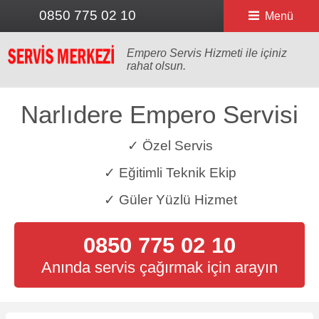
0850 775 02 10
Menü
Empero Servis Hizmeti ile içiniz
rahat olsun.
Narlıdere Empero Servisi
✓ Özel Servis
✓ Eğitimli Teknik Ekip
✓ Güler Yüzlü Hizmet
0850 775 02 10
Anında servis çağırmak için arayın