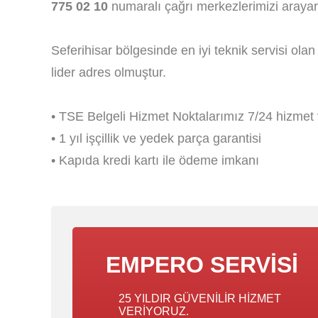
775 02 10
numaralı çağrı merkezlerimizi arayara
Seferihisar bölgesinde en iyi teknik servisi ola
lider adres olmuştur.
• TSE Belgeli Hizmet Noktalarımız 7/24 hizmet 
• 1 yıl işçillik ve yedek parça garantisi
• Kapıda kredi kartı ile ödeme imkanı
EMPERO SERVISI
25 YILDIR GÜVENILIR HIZMET
VERIYORUZ.