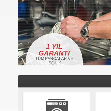
1 YIL
GARANTI
TÜM PARÇALAR VE
İŞÇILIK