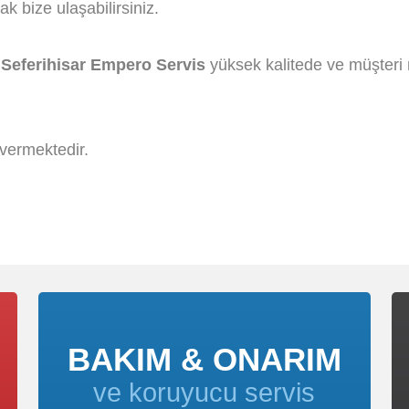
k bize ulaşabilirsiniz.
n
Seferihisar Empero Servis
yüksek kalitede ve müşteri 
vermektedir.
BAKIM & ONARIM
ve koruyucu servis