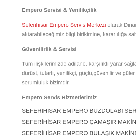
Empero Servisi & Yenilikçilik
Seferihisar Empero Servis Merkezi
olarak Dinam
aktarabileceğimiz bilgi birikimine, kararlılığa sah
Güvenilirlik & Servisi
Tüm ilişkilerimizde adilane, karşılıklı yarar sa
dürüst, tutarlı, yenilikçi, güçlü,güvenilir ve gü
sorumluluk bizimdir.
Empero Servis Hizmetlerimiz
SEFERIHISAR EMPERO BUZDOLABI SER
SEFERIHISAR EMPERO ÇAMAŞIR MAKINE
SEFERIHISAR EMPERO BULAŞIK MAKINE