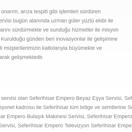
narım, arıza tespiti gibi işlemleri sürdüren
rvisi bugün alanında uzman güler yüzlü ekibi ile
alarını sürdürmekte ve sunduğu hizmetler ile misyon
 Kurulduğu günden beri inovasyonlar ile gelişimine
 müşterilerimizin katkılarıyla büyümekte ve
ırarak gelişmektedir.
k servisi olan Seferihisar Empero Beyaz Eşya Servisi, Se
syonel kadrosu ile Seferihisar tüm bölge ve semtlerine 
sar Empero Bulaşık Makinesi Servisi, Seferihisar Empero
ervisi, Seferihisar Empero Televizyon Seferihisar Emper