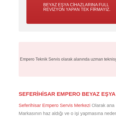
BEYAZ EŞYA CIHAZLARINA FULL
REVIZYON YAPAN TEK FIRMAYIZ.
Empero Teknik Servis olarak alanında uzman teknisyen
SEFERIHISAR EMPERO BEYAZ EŞYA 
Seferihisar Empero Servis Merkezi
Olarak ana 
Markasının haz aldığı ve o işi yapmasına neden 