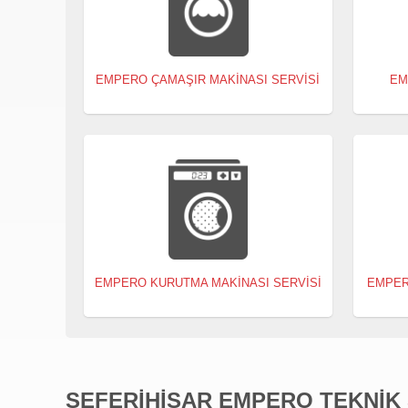
EMPERO ÇAMAŞIR MAKINASI SERVISI
EM
EMPERO KURUTMA MAKINASI SERVISI
EMPER
SEFERIHISAR EMPERO TEKNIK 