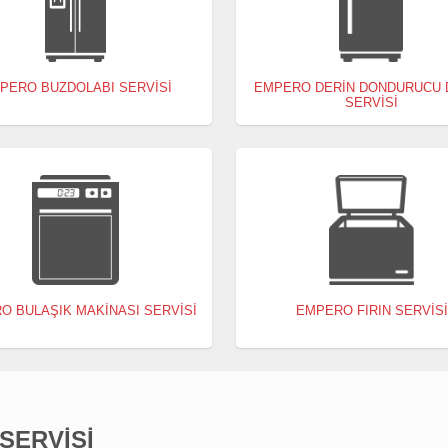
PERO BUZDOLABI SERVISI
EMPERO DERIN DONDURUCU 
SERVISI
O BULAŞIK MAKINASI SERVISI
EMPERO FIRIN SERVISI
SERVISI