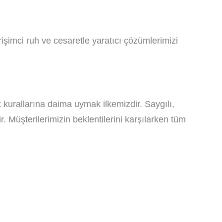
işimci ruh ve cesaretle yaratıcı çözümlerimizi
k kurallarına daima uymak ilkemizdir. Saygılı,
r. Müşterilerimizin beklentilerini karşılarken tüm