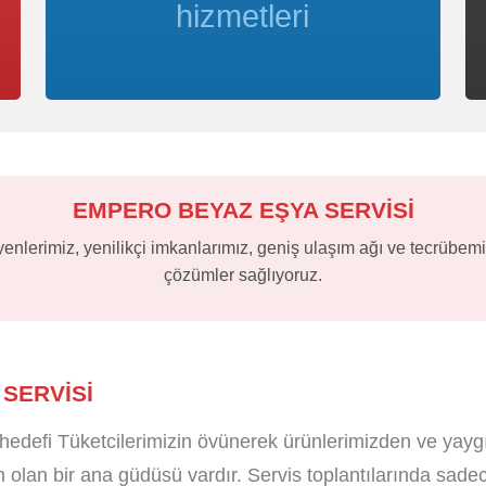
hizmetleri
EMPERO BEYAZ EŞYA SERVİSİ
lerimiz, yenilikçi imkanlarımız, geniş ulaşım ağı ve tecrübemiz
çözümler sağlıyoruz.
SERVISI
hedefi Tüketcilerimizin övünerek ürünlerimizden ve yay
olan bir ana güdüsü vardır. Servis toplantılarında sadece