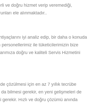
terli ve doğru hizmet verip veremediği,
unları ele alınmaktadır..
tiyaçlarını iyi analiz edip, bir daha o konuda
rsonellerimiz ile tüketicilerimizin bize
larımıza doğru ve kaliteli Servis Hizmetini
de çözülmesi için en az 7 yıllık tecrübe
da bilmesi gerekir, en yeni gelişmeleri de
esi gerekir. Hızlı ve doğru çözümü anında