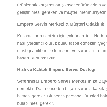
ürünler sık karşılaşılan şikayetler ürünlerinin v
geliştirilmesi gereken ve müşteri memnuniyetini 
Empero Servis Merkezi & Müşteri Odaklılık
Kullanıcılarımız bizim için çok önemlidir. Neden
nasıl yardımcı oluruz bunu tespit etmektir. Çağ
ulaştığı anitibari ile tüm soru ve sorunlarına ta
başarı ile sunmaktır.
Hızlı ve Kaliteli Empero Servis Desteği
Seferihisar Empero Servis Merkezimize
Başvu
demektir. Daha önceden birçok sorunla karşılaş
bilmesi gerekir. Bir servis personeli ürünleri h
bulabilmesi gerekir.