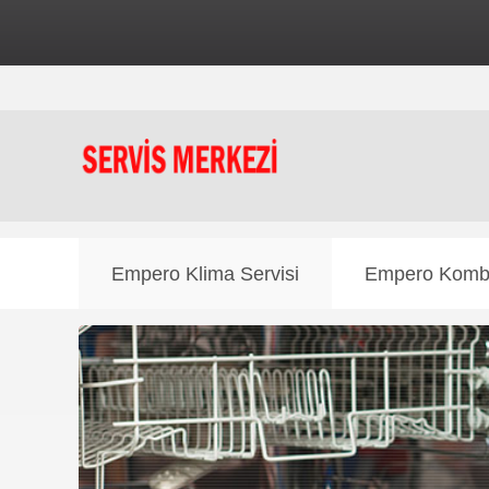
⚠️ Dikkat:
Bu inte
Empero Klima Servisi
Empero Kombi