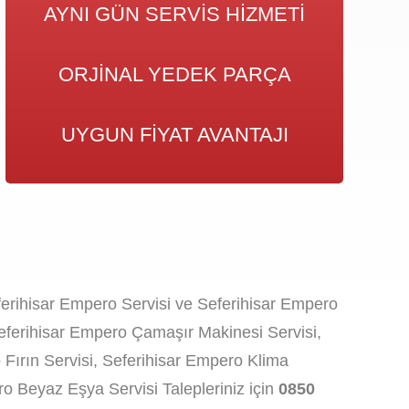
AYNI GÜN SERVIS HIZMETI
ORJINAL YEDEK PARÇA
UYGUN FIYAT AVANTAJI
ferihisar Empero Servisi ve Seferihisar Empero
Seferihisar Empero Çamaşır Makinesi Servisi,
 Fırın Servisi, Seferihisar Empero Klima
o Beyaz Eşya Servisi Talepleriniz için
0850