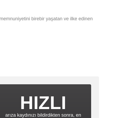
memnuniyetini birebir yaşatan ve ilke edinen
HIZLI
arıza kaydınızı bildirdikten sonra, en